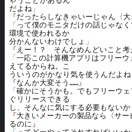
ゃうことがあるん
だよね
」
『
だったらしなきゃいーじゃん〈大
「
って僕のモニタだけの話じゃなく
環境で使われるか
分かんないわけでしょ
」
『
えー！？ そんなめんどいこと考
「
一応この計算機アプリはフリーウ
えてるからね。こ
ういうのがかなり気を使うんだよね
『
なんか大変そう……
』
「
確かにそうかも。でもフリーウェ
ぐリリースできる
し、そんなに気にする必要もないか
『
大きいメーカーの製品なら〈サー
るのに
』