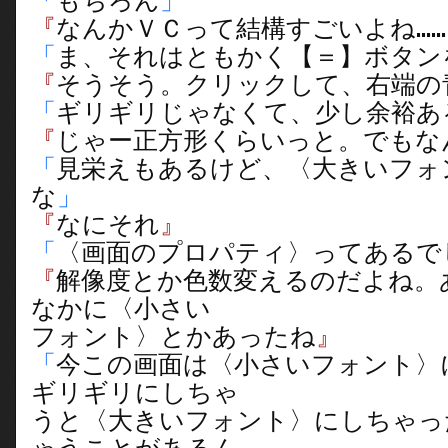
「
もちろん
」
『
なんかＶＣって結構すごいよね……
「
ま、それはともかく【＝】ボタン
『
そうそう。クリックして、右端の
「
ギリギリじゃなくて、少し余裕あ
『
じゃー正方形くらいっと。でもな
「
見栄えもあるけど、〈大きいフォ
な
」
『
なにそれ
』
「
〈画面のプロパティ〉ってあるで
『
解像度とか色数変えるのだよね。
なかに〈小さい
フォント〉とかあったね
』
「
今この画面は〈小さいフォント〉
ギリギリにしちゃ
うと〈大きいフォント〉にしちゃっ