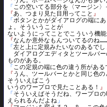
『
うん。ホームページなんかも多い
「
この空いてる部分を〈マージン〉
『
あ、つまり見た目用ってこと
』
「
ボタンとかがダイアログの端にあ
ょ。そういうことが
ないようにってことでこういう機能
『
なんか意外なもんついてるのね……
「
左と上に定規みたいなのあるでし
ダイアログエディタとツールバー
ものがある。
「
この定規の端に色の違う所がある
『
うん、ツールバーとかと同じ色の
そういえばこう
いうのワープロで見たことある！
』
「
そういえばそうだね、ワープロの
えられるんだよね
」