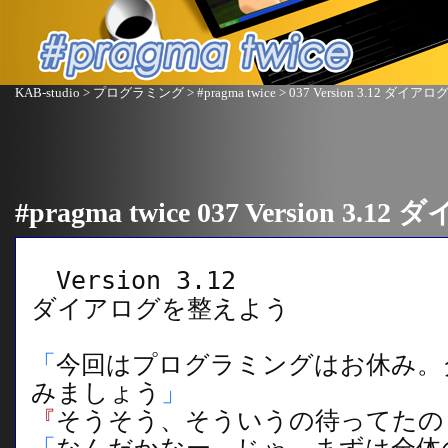
KAB-studio
>
プログラミング
>
#pragma twice
> 037 Version 3.12 ダ
#pragma twice 037 Version 
Version 3.12
ダイアログを整えよう
「
今回はプログラミングはお休み。
みましょう
」
『
そうそう、そういうの待ってたの