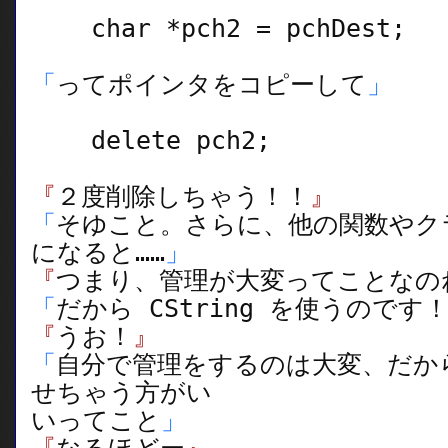
char *pch2 = pchDest;
「
ってポインタをコピーして
」
delete pch2;
『
２度削除しちゃう！！
』
「
そゆこと。さらに、他の関数やク
になると……
」
『
つまり、管理が大変ってことなの
「
だから CString を使うのです
『
うお！
』
「
自分で管理をするのは大変、だか
せちゃう方がい
いってこと
」