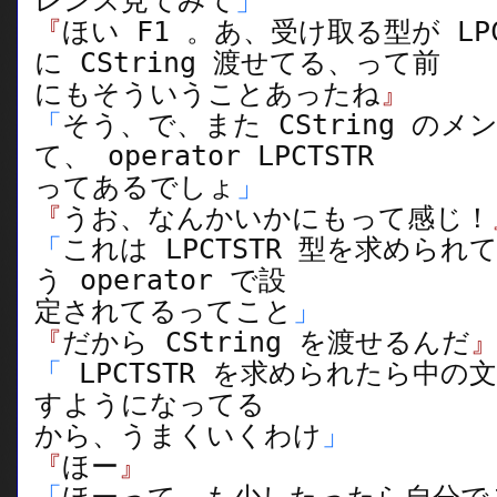
レンス見てみて
」
『
ほい F1 。あ、受け取る型が LPC
に CString 渡せてる、って前
にもそういうことあったね
』
「
そう、で、また CString の
て、 operator LPCTSTR
ってあるでしょ
」
『
うお、なんかいかにもって感じ！
「
これは LPCTSTR 型を求めら
う operator で設
定されてるってこと
」
『
だから CString を渡せるんだ
「
LPCTSTR を求められたら中
すようになってる
から、うまくいくわけ
」
『
ほー
』