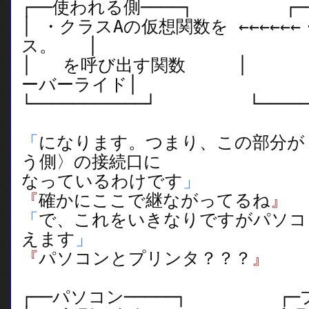
┌──使われる側────┐ ┌───
│ ・クラスAの仮想関数を ←←←←←
ス。 │
│ を呼び出す関数 │ 
ーバーライド│
└───────────┘ └──────
「
になります。つまり、この部分が
う側〉の接続口に
なっているわけです
」
『
確かにここで継ながってるね
』
「
で、これをいきなりですがパソコ
えます
」
『
パソコンとプリンタ？？？
』
┌──パソコン─────┐ ┌─プ