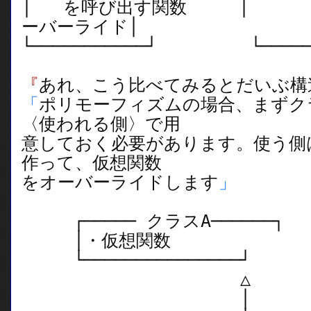
│ を呼び出す関数 │ 
ーバーライド│
└───────────┘ └──────
『
あれ、こう比べてみるとだいぶ構
「
ポリモーフィズムの場合、まずク
〈使われる側〉で用
意しておく必要があります。使う側
作って、仮想関数
をオーバーライドします
」
┌───── クラスA──────┐
│・仮想関数
└───────────────┘
△
│