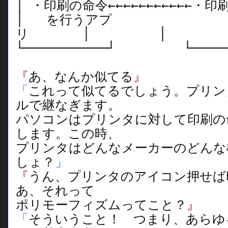
│ ・印刷の命令←←←←←←←←←
│ を行うアプ
リ │ 
└───────────┘ └──────
『
あ、なんか似てる
』
「
これって似てるでしょう。プリン
ルで継なぎます。
パソコンはプリンタに対して印刷の
します。この時、
プリンタはどんなメーカーのどんな
しょ？
」
『
うん、プリンタのアイコン押せば
あ、それって
ポリモーフィズムってこと？
』
「
そういうこと！ つまり、あらゆ