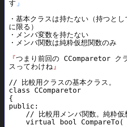
す
」
・基本クラスは持たない（持つとし
に限る）
・メンバ変数を持たない
・メンバ関数は純粋仮想関数のみ
『
つまり前回の CComparetor
スってわけね
』
// 比較用クラスの基本クラス。
class CComparetor
{
public:
// 比較用メンバ関数。純粋仮
virtual bool CompareTo( i