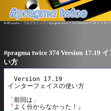
KAB-studio
>
プログラミング
>
#pragma twice
> 374 Version 17.19 
#pragma twice 374 Version 
い方
Version 17.19
インターフェイスの使い方
「
前回は
」
『
よく分からなかった！
』