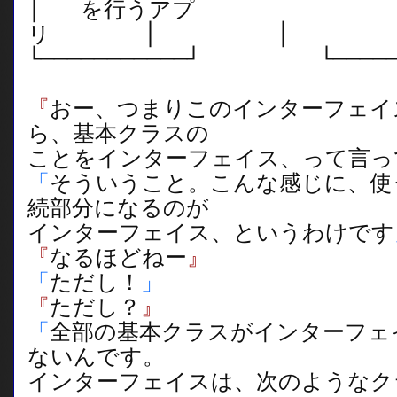
│ を行うアプ
リ │ 
└───────────┘ └──────
『
おー、つまりこのインターフェイ
ら、基本クラスの
ことをインターフェイス、って言っ
「
そういうこと。こんな感じに、使
続部分になるのが
インターフェイス、というわけです
『
なるほどねー
』
「
ただし！
」
『
ただし？
』
「
全部の基本クラスがインターフェ
ないんです。
インターフェイスは、次のようなク