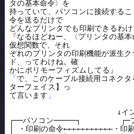
タの基本命令〉を
持っていて、パソコンに接続するこ
令を送るだけで
どんなプリンタでも印刷できるわけ
『
なるほどねー、〈プリンタの基本
仮想関数で、それ
ぞれのプリンタの印刷機能が派生ク
ド、ってわけね。確
かにポリモーフィズムしてる
』
「
で、このケーブル接続用コネクタ
ターフェイス】っ
て言います
」
↓インターフ
┌──パソコン─────┐ ┌─プ
│ ・印刷の命令←←←←←←←←←