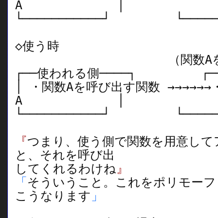
A │
└───────────┘ └──────
◇使う時
（関数Aを呼び
┌──使われる側────┐ ┌──
│ ・関数Aを呼び出す関数 →→→→→→
A │
└───────────┘ └──────
『
つまり、使う側で関数を用意して
と、それを呼び出
してくれるわけね
』
「
そういうこと。これをポリモーフ
こうなります
」