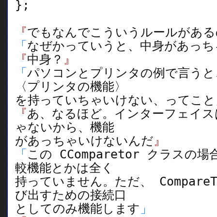
};
『
でもなんでこういうルールがある
「
なぜかっていうと、中身があっち
『
中身？
』
「
パソコンとプリンタの例で言うと
〈プリンタの機能〉
を持っていちゃいけない、ってこと
『
あ、なるほど。インターフェイス
ゃないから、機能
があっちゃいけないんだ
』
「
この CComparetor クラス
較機能とかは全く
持っていません。ただ、 Compare
び出すための接続口
としてのみ機能します
」