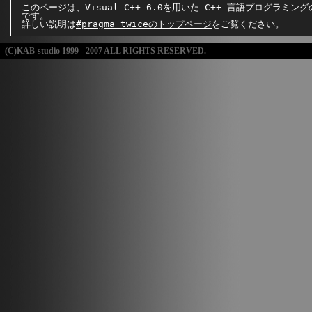
このページは、Visual C++ 6.0を用いた C++ 言語プログラミン
です。
詳しい説明は
#pragma twiceのトップページ
をご覧ください。
(C)KAB-studio 1999 - 2007 ALL RIGHTS RESERVED.