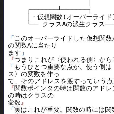
│
┌───────┴───────┐
│・仮想関数(オーバーライド
└── クラスAの派生クラス──
「
このオーバーライドした仮想関数
の関数Aに当たり
ます
」
『
つまりこれが〈使われる側〉から
「
もうひとつ重要な点が、使う側は
ス〉の変数を作っ
て、そのアドレスを渡すっていう点
『
関数ポインタの時は関数のアドレ
の時はクラスの
変数
』
「
実はこれが重要。関数の時には関