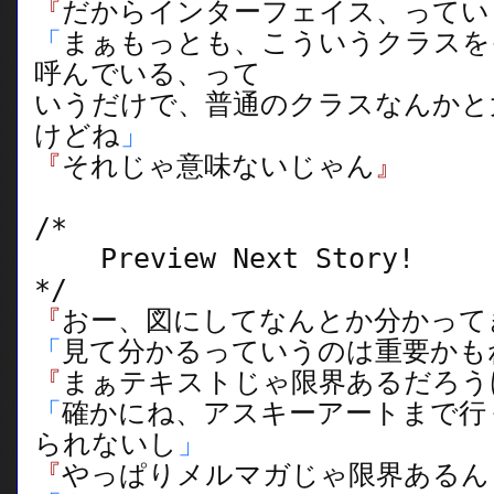
『
だからインターフェイス、ってい
「
まぁもっとも、こういうクラスを
呼んでいる、って
いうだけで、普通のクラスなんかと
けどね
」
『
それじゃ意味ないじゃん
』
/*
Preview Next Story!
*/
『
おー、図にしてなんとか分かって
「
見て分かるっていうのは重要かも
『
まぁテキストじゃ限界あるだろう
「
確かにね、アスキーアートまで行
られないし
」
『
やっぱりメルマガじゃ限界あるん